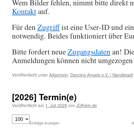
Wem Bilder fehlen, nimmt bitte direkt 
Kontakt
auf.
Für den
Zugriff
ist eine User-ID und ei
notwendig. Beides funktioniert über Eu
Bitte fordert neue
Zugangsdaten
an! Die
Anmeldungen können nicht umgezogen
Veröffentlicht unter
Allgemein
,
Dancing Angels e.V. / Nandlstadt
[2026] Termin(e)
Veröffentlicht am
1. Juli 2025
von
JUKlein.de
Einträge anzeigen
S