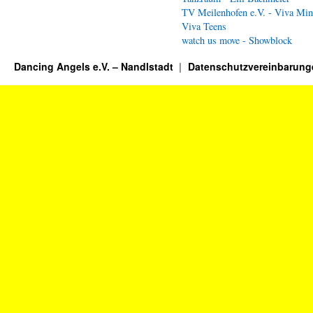
TV Meilenhofen e.V. - Viva Min
Viva Teens
watch us move - Showblock
Dancing Angels e.V. – Nandlstadt
Datenschutzvereinbarung