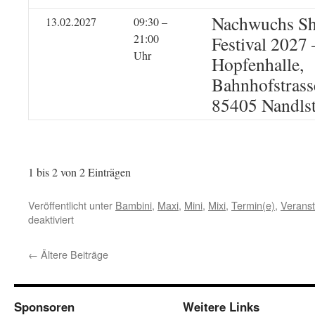
Nachwuchs Sh
13.02.2027
09:30 –
21:00
Festival 2027 
Uhr
Hopfenhalle,
Bahnhofstrass
85405 Nandlst
1 bis 2 von 2 Einträgen
Veröffentlicht unter
Bambini
,
Maxi
,
Mini
,
Mixi
,
Termin(e)
,
Veranst
für
deaktiviert
[2026]
Termin(e)
←
Ältere Beiträge
Sponsoren
Weitere Links