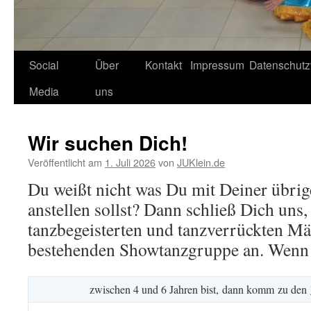
Social
Über
Kontakt
Impressum
Datenschutz
Media
uns
Wir suchen Dich!
Veröffentlicht am
1. Juli 2026
von
JUKlein.de
Du weißt nicht was Du mit Deiner übrige
anstellen sollst? Dann schließ Dich uns,
tanzbegeisterten und tanzverrückten M
bestehenden Showtanzgruppe an. Wen
zwischen 4 und 6 Jahren bist, dann komm zu den