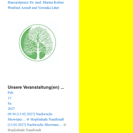
Hausarztpraxis Dr. med. Marina Kufner
Winfried Arendt und Veronika Littel
Unsere Veranstaltung(en) ...
Feb.
13
Sa.
2027
09:30
[13.02.2027] Nachwuchs
Showtanz-...
@ Hopfenhalle Nandlstadt
[13.02.2027] Nachwuchs Showtanz-...
@
Hopfenhalle Nandlstadt