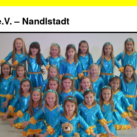
.V. – Nandlstadt