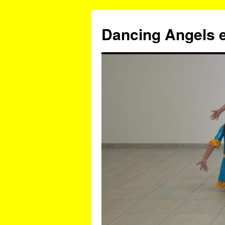
Zum
Inhalt
Dancing Angels e
springen