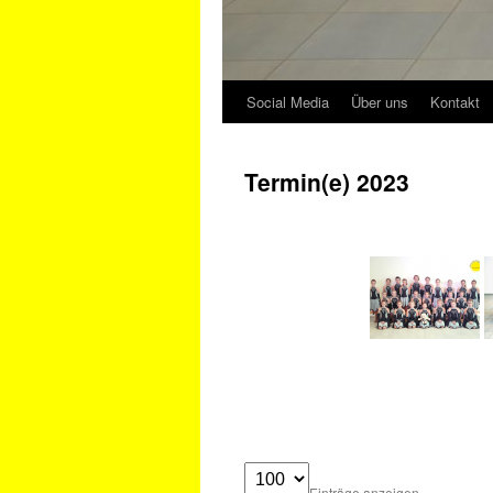
Social Media
Über uns
Kontakt
Termin(e) 2023
Einträge anzeigen