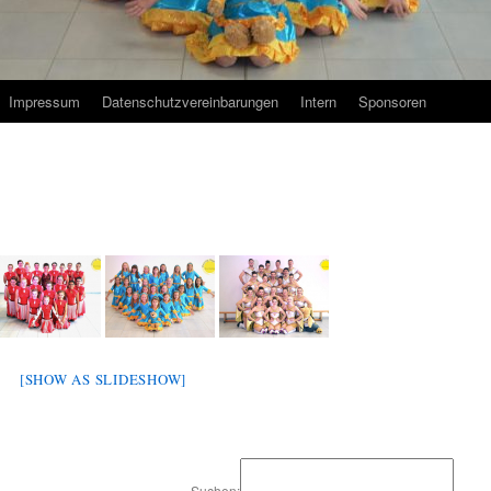
Impressum
Datenschutzvereinbarungen
Intern
Sponsoren
[SHOW AS SLIDESHOW]
Suchen: