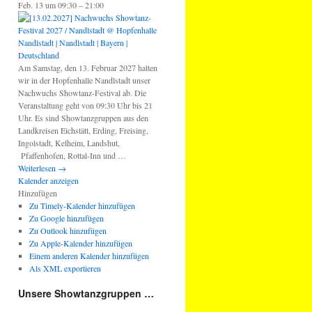
Feb. 13 um 09:30 – 21:00
Am Samstag, den 13. Februar 2027 halten
wir in der Hopfenhalle Nandlstadt unser
Nachwuchs Showtanz-Festival ab. Die
Veranstaltung geht von 09:30 Uhr bis 21
Uhr. Es sind Showtanzgruppen aus den
Landkreisen Eichstätt, Erding, Freising,
Ingolstadt, Kelheim, Landshut,
Pfaffenhofen, Rottal-Inn und …
Weiterlesen
→
Kalender anzeigen
Hinzufügen
Zu Timely-Kalender hinzufügen
Zu Google hinzufügen
Zu Outlook hinzufügen
Zu Apple-Kalender hinzufügen
Einem anderen Kalender hinzufügen
Als XML exportieren
Unsere Showtanzgruppen …