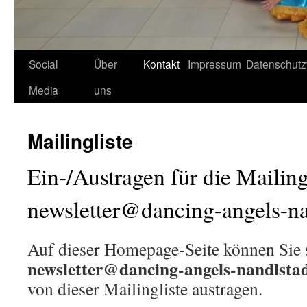
Social
Über
Kontakt
Impressum
Datenschutz
Media
uns
Mailingliste
Ein-/Austragen für die Mailing
newsletter@dancing-angels-na
Auf dieser Homepage-Seite können Sie si
newsletter@dancing-angels-nandlstad
von dieser Mailingliste austragen.