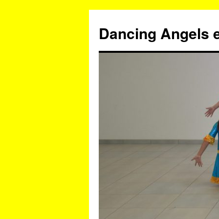
Zum
Inhalt
Dancing Angels e
springen