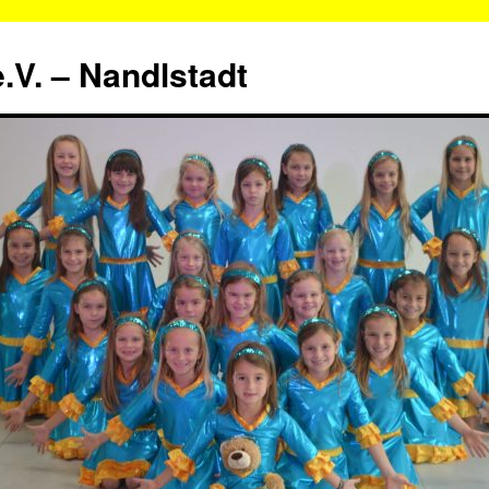
.V. – Nandlstadt