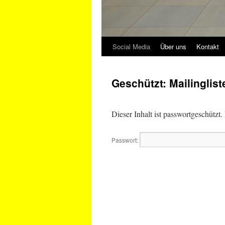
Social Media
Über uns
Kontakt
Geschützt: Mailinglis
Dieser Inhalt ist passwortgeschützt
Passwort: