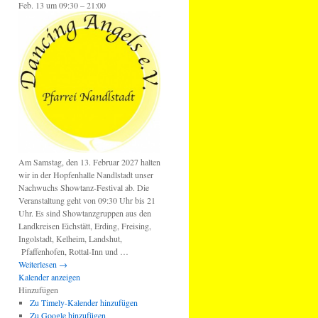
Feb. 13 um 09:30 – 21:00
Am Samstag, den 13. Februar 2027 halten
wir in der Hopfenhalle Nandlstadt unser
Nachwuchs Showtanz-Festival ab. Die
Veranstaltung geht von 09:30 Uhr bis 21
Uhr. Es sind Showtanzgruppen aus den
Landkreisen Eichstätt, Erding, Freising,
Ingolstadt, Kelheim, Landshut,
Pfaffenhofen, Rottal-Inn und …
Weiterlesen
→
Kalender anzeigen
Hinzufügen
Zu Timely-Kalender hinzufügen
Zu Google hinzufügen