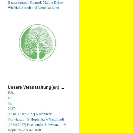
Hausarztpraxis Dr. med. Marina Kufner
Winfried Arendt und Veronika Littel
Unsere Veranstaltung(en) ...
Feb.
13
Sa.
2027
09:30
[13.02.2027] Nachwuchs
Showtanz-...
@ Hopfenhalle Nandlstadt
[13.02.2027] Nachwuchs Showtanz-...
@
Hopfenhalle Nandlstadt