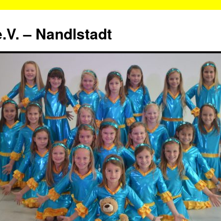
.V. – Nandlstadt