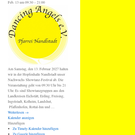
Feb. 13 um 09:30 – 21:00
Am Samstag, den 13. Februar 2027 halten
wir in der Hopfenhalle Nandlstadt unser
Nachwuchs Showtanz-Festival ab. Die
Veranstaltung geht von 09:30 Uhr bis 21
Uhr. Es sind Showtanzgruppen aus den
Landkreisen Eichstätt, Erding, Freising,
Ingolstadt, Kelheim, Landshut,
Pfaffenhofen, Rottal-Inn und …
Weiterlesen
→
Kalender anzeigen
Hinzufügen
Zu Timely-Kalender hinzufügen
Zu Google hinzufügen