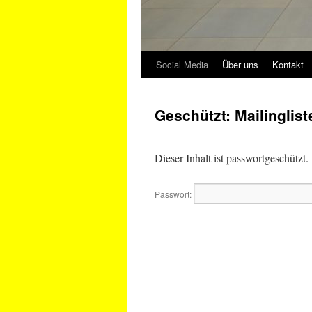
Social Media
Über uns
Kontakt
Geschützt: Mailinglist
Dieser Inhalt ist passwortgeschützt
Passwort: