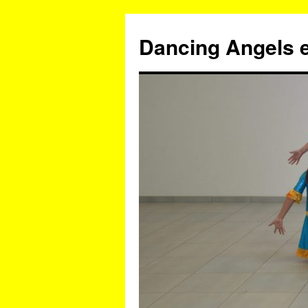
Zum
Inhalt
Dancing Angels e
springen