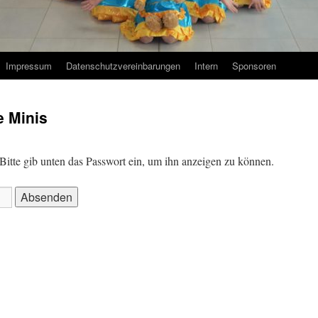
Impressum
Datenschutzvereinbarungen
Intern
Sponsoren
e Minis
. Bitte gib unten das Passwort ein, um ihn anzeigen zu können.