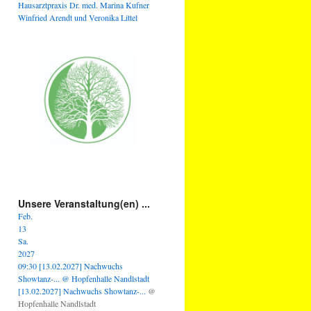
Hausarztpraxis Dr. med. Marina Kufner
Winfried Arendt und Veronika Littel
Unsere Veranstaltung(en) ...
Feb.
13
Sa.
2027
09:30
[13.02.2027] Nachwuchs
Showtanz-...
@ Hopfenhalle Nandlstadt
[13.02.2027] Nachwuchs Showtanz-...
@
Hopfenhalle Nandlstadt