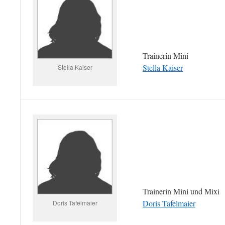
Trainerin Mini
Stella Kaiser
Stella Kaiser
Trainerin Mini und Mixi
Doris Tafelmaier
Doris Tafelmaier