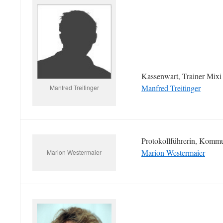
Kassenwart, Trainer Mixi
Manfred Treitinger
Manfred Treitinger
Protokollführerin, Kommu
Marion Westermaier
Marion Westermaier