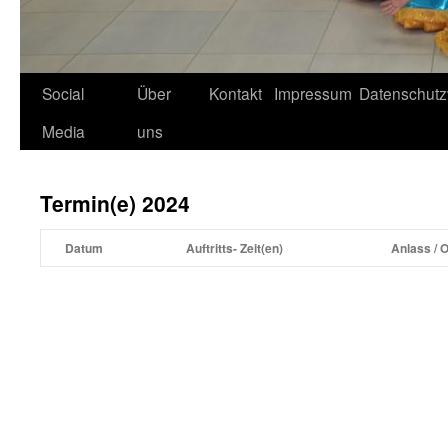
Social
Über
Kontakt
Impressum
Datenschutz
Media
uns
Termin(e) 2024
Datum
Auftritts- Zeit(en)
Anlass / O