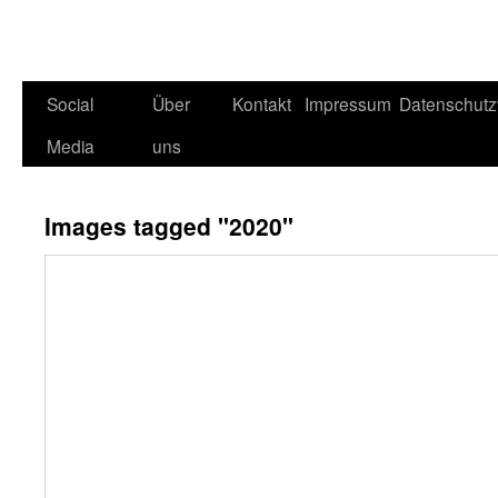
Social
Über
Kontakt
Impressum
Datenschutz
Media
uns
Images tagged "2020"