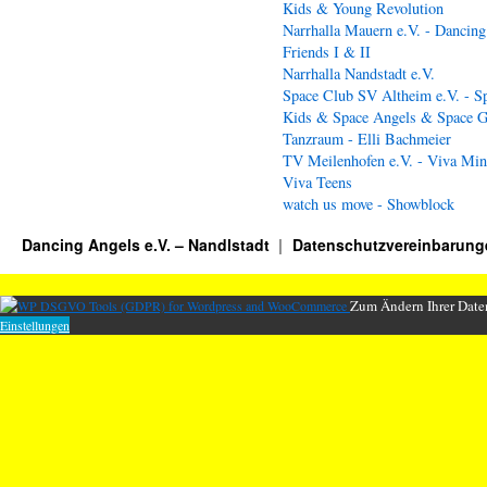
Kids & Young Revolution
Narrhalla Mauern e.V. - Dancing
Friends I & II
Narrhalla Nandstadt e.V.
Space Club SV Altheim e.V. - S
Kids & Space Angels & Space G
Tanzraum - Elli Bachmeier
TV Meilenhofen e.V. - Viva Min
Viva Teens
watch us move - Showblock
Dancing Angels e.V. – Nandlstadt
Datenschutzvereinbarung
Zum Ändern Ihrer Daten
Einstellungen