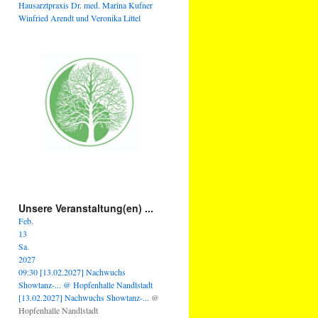
Hausarztpraxis Dr. med. Marina Kufner
Winfried Arendt und Veronika Littel
Unsere Veranstaltung(en) ...
Feb.
13
Sa.
2027
09:30
[13.02.2027] Nachwuchs
Showtanz-...
@ Hopfenhalle Nandlstadt
[13.02.2027] Nachwuchs Showtanz-...
@
Hopfenhalle Nandlstadt