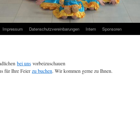
Impressum
Datenschutzvereinbarungen
Intern
Sponsoren
endlichen
bei uns
vorbeizuschauen
ns für Ihre Feier
zu buchen
. Wir kommen gerne zu Ihnen.