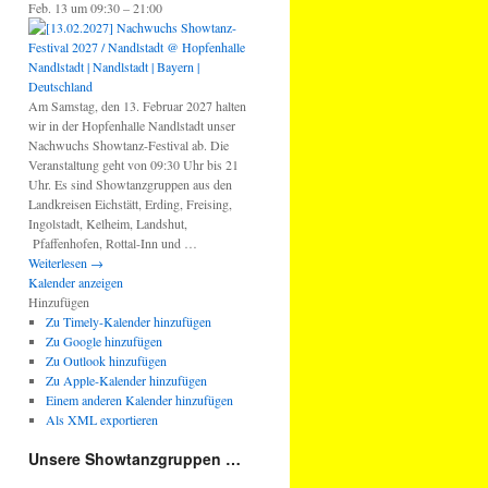
Feb. 13 um 09:30 – 21:00
Am Samstag, den 13. Februar 2027 halten
wir in der Hopfenhalle Nandlstadt unser
Nachwuchs Showtanz-Festival ab. Die
Veranstaltung geht von 09:30 Uhr bis 21
Uhr. Es sind Showtanzgruppen aus den
Landkreisen Eichstätt, Erding, Freising,
Ingolstadt, Kelheim, Landshut,
Pfaffenhofen, Rottal-Inn und …
Weiterlesen
→
Kalender anzeigen
Hinzufügen
Zu Timely-Kalender hinzufügen
Zu Google hinzufügen
Zu Outlook hinzufügen
Zu Apple-Kalender hinzufügen
Einem anderen Kalender hinzufügen
Als XML exportieren
Unsere Showtanzgruppen …