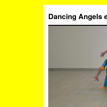
Zum
Inhalt
Dancing Angels e
springen