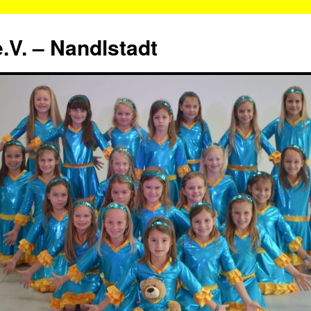
.V. – Nandlstadt