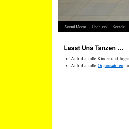
Social Media
Über uns
Kontakt
Lasst Uns Tanzen …
Aufruf an alle Kinder und Jug
Aufruf an alle
Organisatoren
, u