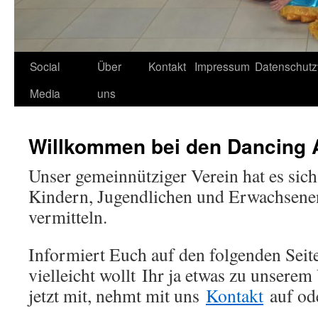
Social
Über
Kontakt
Impressum
Datenschutz
Media
uns
Willkommen bei den Dancing 
Unser gemeinnütziger Verein hat es sich
Kindern, Jugendlichen und Erwachsene
vermitteln.
Informiert Euch auf den folgenden Sei
vielleicht wollt Ihr ja etwas zu unserem
jetzt mit, nehmt mit uns
Kontakt
auf o