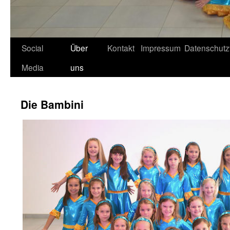
Social
Über
Kontakt
Impressum
Datenschutz
Media
uns
Die Bambini