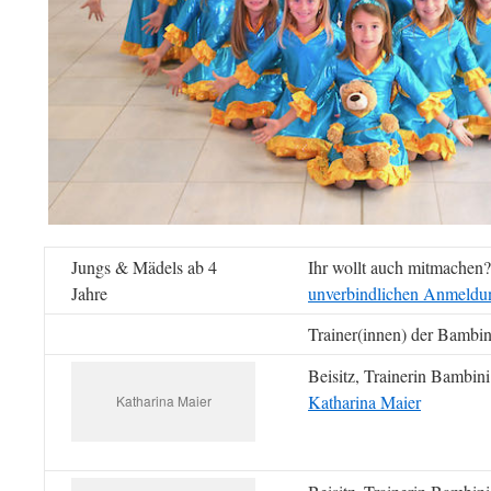
Jungs & Mädels ab 4
Ihr wollt auch mitmachen
Jahre
unverbindlichen Anmeldu
Trainer(innen) der Bambin
Beisitz, Trainerin Bambini
Katharina Maier
Katharina Maier