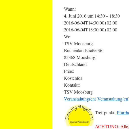
Wann:
4. Juni 2016 um 14:30 – 18:30
2016-06-04T14:30:00+02:00
2016-06-04T18:30:00+02:00
Wo:
TSV Moosburg
Buchenlandstraße 36
85368 Moosburg
Deutschland
Preis:
Kostenlos
Kontakt:
TSV Moosburg
Veranstaltung(en)
Veranstaltung(en
Treffpunkt:
Pfarrh
ACHTUNG: Alle, di