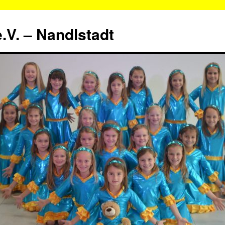
.V. – Nandlstadt