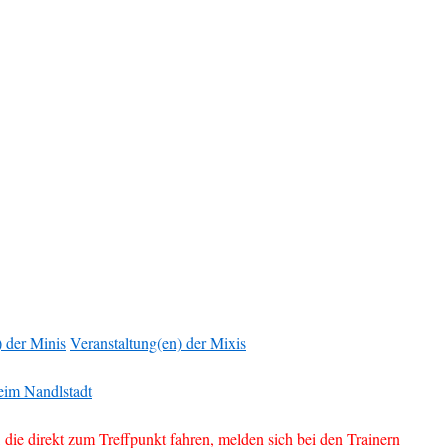
) der Minis
Veranstaltung(en) der Mixis
eim Nandlstadt
e direkt zum Treffpunkt fahren, melden sich bei den Trainern