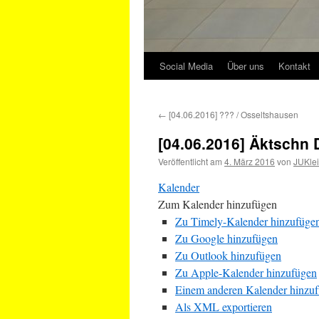
Social Media
Über uns
Kontakt
←
[04.06.2016] ??? / Osseltshausen
[04.06.2016] Äktschn
Veröffentlicht am
4. März 2016
von
JUKlei
Kalender
Zum Kalender hinzufügen
Zu Timely-Kalender hinzufüge
Zu Google hinzufügen
Zu Outlook hinzufügen
Zu Apple-Kalender hinzufügen
Einem anderen Kalender hinzu
Als XML exportieren