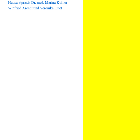
Hausarztpraxis Dr. med. Marina Kufner
Winfried Arendt und Veronika Littel