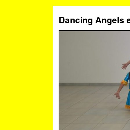
Zum
Inhalt
Dancing Angels e
springen