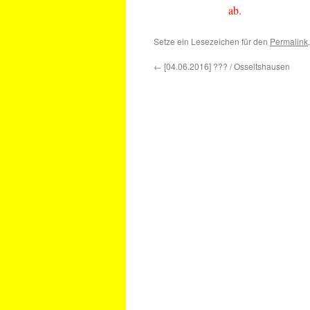
ab.
Setze ein Lesezeichen für den
Permalink
.
←
[04.06.2016] ??? / Osseltshausen