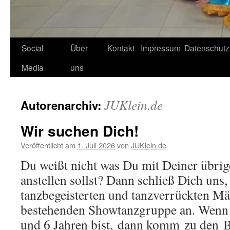
Social
Über
Kontakt
Impressum
Datenschutz
Media
uns
JUKlein.de
Autorenarchiv:
Wir suchen Dich!
Veröffentlicht am
1. Juli 2026
von
JUKlein.de
Du weißt nicht was Du mit Deiner übrige
anstellen sollst? Dann schließ Dich uns,
tanzbegeisterten und tanzverrückten M
bestehenden Showtanzgruppe an. Wen
und 6 Jahren bist, dann komm zu de