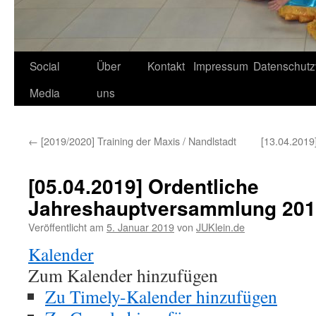
Social
Über
Kontakt
Impressum
Datenschutz
Media
uns
←
[2019/2020] Training der Maxis / Nandlstadt
[13.04.201
[05.04.2019] Ordentliche
Jahreshauptversammlung 20
Veröffentlicht am
5. Januar 2019
von
JUKlein.de
Kalender
Zum Kalender hinzufügen
Zu Timely-Kalender hinzufügen