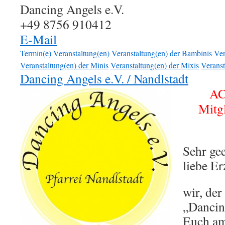
Dancing Angels e.V.
+49 8756 910412
E-Mail
Termin(e)
Veranstaltung(en)
Veranstaltung(en) der Bambinis
Ver
Veranstaltung(en) der Minis
Veranstaltung(en) der Mixis
Veranst
Dancing Angels e.V. / Nandlstadt
AC
Mitgl
Sehr gee
liebe Er
wir, der
„Dancin
Euch a