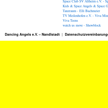
Space Club SV Altheim e.V. - S
Kids & Space Angels & Space G
Tanzraum - Elli Bachmeier
TV Meilenhofen e.V. - Viva Min
Viva Teens
watch us move - Showblock
Dancing Angels e.V. – Nandlstadt
Datenschutzvereinbarung