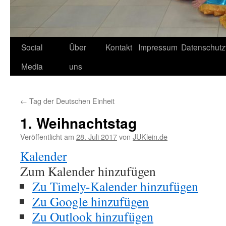
Social
Über
Kontakt
Impressum
Datenschutz
Media
uns
←
Tag der Deutschen Einheit
1. Weihnachtstag
Veröffentlicht am
28. Juli 2017
von
JUKlein.de
Kalender
Zum Kalender hinzufügen
Zu Timely-Kalender hinzufügen
Zu Google hinzufügen
Zu Outlook hinzufügen