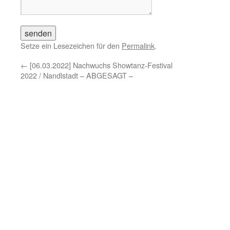
Setze ein Lesezeichen für den
Permalink
.
←
[06.03.2022] Nachwuchs Showtanz-Festival
2022 / Nandlstadt – ABGESAGT –