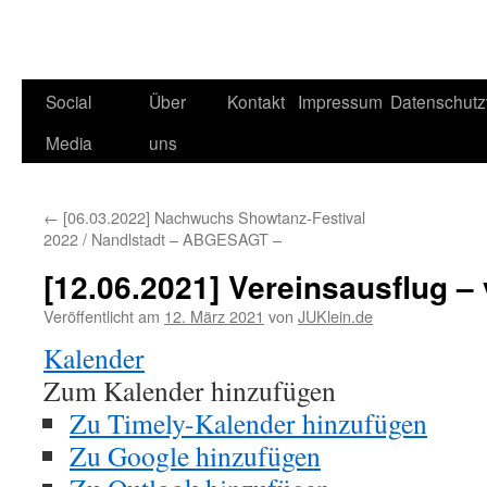
Social
Über
Kontakt
Impressum
Datenschutz
Media
uns
←
[06.03.2022] Nachwuchs Showtanz-Festival
2022 / Nandlstadt – ABGESAGT –
[12.06.2021] Vereinsausflug 
Veröffentlicht am
12. März 2021
von
JUKlein.de
Kalender
Zum Kalender hinzufügen
Zu Timely-Kalender hinzufügen
Zu Google hinzufügen