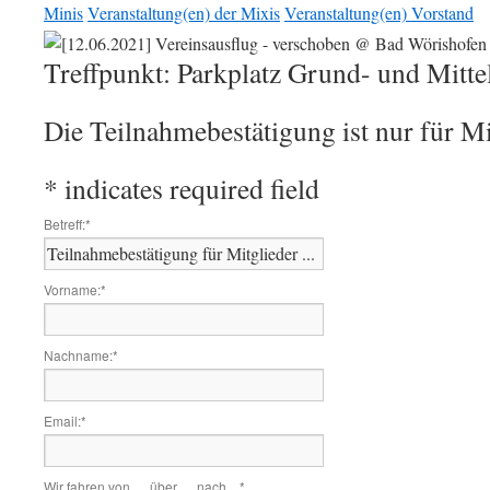
Minis
Veranstaltung(en) der Mixis
Veranstaltung(en) Vorstand
Treffpunkt: Parkplatz Grund- und Mitte
Die Teilnahmebestätigung ist nur für Mi
*
indicates required field
Betreff:
*
Vorname:
*
Nachname:
*
Email:
*
Wir fahren von ..., über ..., nach ...
*