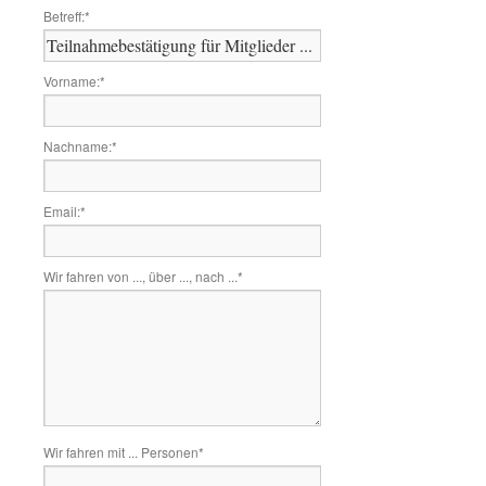
Betreff:
*
Vorname:
*
Nachname:
*
Email:
*
Wir fahren von ..., über ..., nach ...
*
Wir fahren mit ... Personen
*