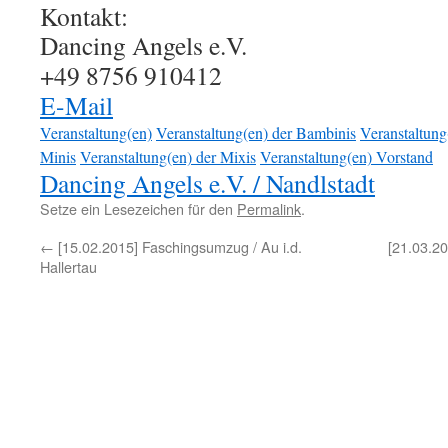
Kontakt:
Dancing Angels e.V.
+49 8756 910412
E-Mail
Veranstaltung(en)
Veranstaltung(en) der Bambinis
Veranstaltung
Minis
Veranstaltung(en) der Mixis
Veranstaltung(en) Vorstand
Dancing Angels e.V. / Nandlstadt
Setze ein Lesezeichen für den
Permalink
.
←
[15.02.2015] Faschingsumzug / Au i.d.
[21.03.2
Hallertau