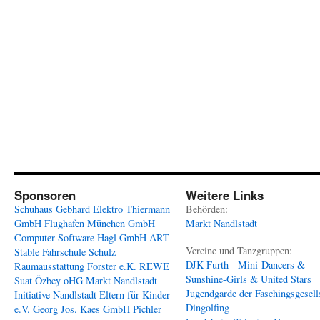
Sponsoren
Weitere Links
Schuhaus Gebhard
Elektro Thiermann
Behörden:
GmbH
Flughafen München GmbH
Markt Nandlstadt
Computer-Software Hagl GmbH
ART
Vereine und Tanzgruppen:
Stable
Fahrschule Schulz
DJK Furth - Mini-Dancers &
Raumausstattung Forster e.K.
REWE
Sunshine-Girls & United Stars
Suat Özbey oHG
Markt Nandlstadt
Jugendgarde der Faschingsgesell
Initiative Nandlstadt Eltern für Kinder
Dingolfing
e.V.
Georg Jos. Kaes GmbH
Pichler