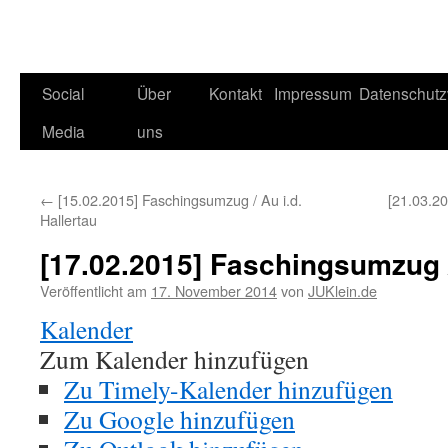
Social
Über
Kontakt
Impressum
Datenschutz
Media
uns
←
[15.02.2015] Faschingsumzug / Au i.d.
[21.03.2
Hallertau
[17.02.2015] Faschingsumzug 
Veröffentlicht am
17. November 2014
von
JUKlein.de
Kalender
Zum Kalender hinzufügen
Zu Timely-Kalender hinzufügen
Zu Google hinzufügen