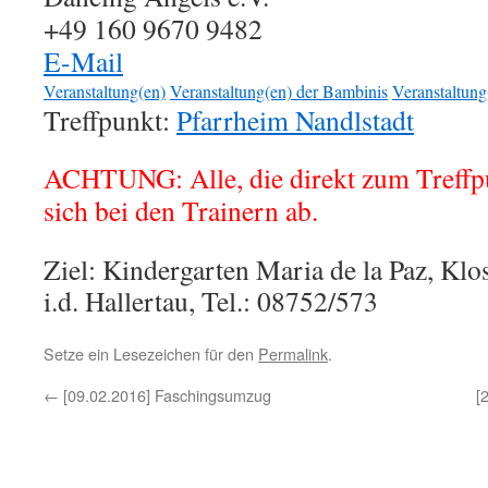
+49 160 9670 9482
E-Mail
Veranstaltung(en)
Veranstaltung(en) der Bambinis
Veranstaltung
Treffpunkt:
Pfarrheim Nandlstadt
ACHTUNG: Alle, die direkt zum Treffp
sich bei den Trainern ab.
Ziel: Kindergarten Maria de la Paz, Kl
i.d. Hallertau, Tel.: 08752/573
Setze ein Lesezeichen für den
Permalink
.
←
[09.02.2016] Faschingsumzug
[