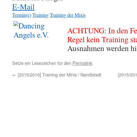
E-Mail
Termin(e)
Training
Training der Mixis
ACHTUNG: In den Feri
Regel kein Training sta
Ausnahmen werden hie
Setze ein Lesezeichen für den
Permalink
.
←
[2015/2016] Training der Minis / Nandlstadt
[2015/201