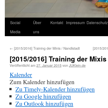
Social
Über
Kontakt
Impressum
Datenschutz
Media
uns
←
[2015/2016] Training der Minis / Nandlstadt
[2015/201
[2015/2016] Training der Mixis
Veröffentlicht am
27. Januar 2015
von
JUKlein.de
Kalender
Zum Kalender hinzufügen
Zu Timely-Kalender hinzufügen
Zu Google hinzufügen
Zu Outlook hinzufügen