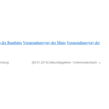
) der Bambinis
Veranstaltung(en) der Minis
Veranstaltung(en) der
ainburg
[30.01.2015] Geburtstagsfeier / Unterempfenbach
→