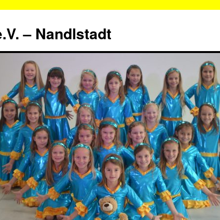
.V. – Nandlstadt