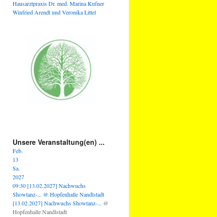
Hausarztpraxis Dr. med. Marina Kufner
Winfried Arendt und Veronika Littel
Unsere Veranstaltung(en) ...
Feb.
13
Sa.
2027
09:30
[13.02.2027] Nachwuchs
Showtanz-...
@ Hopfenhalle Nandlstadt
[13.02.2027] Nachwuchs Showtanz-...
@
Hopfenhalle Nandlstadt