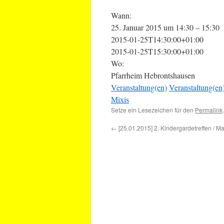
Wann:
25. Januar 2015 um 14:30 – 15:30
2015-01-25T14:30:00+01:00
2015-01-25T15:30:00+01:00
Wo:
Pfarrheim Hebrontshausen
Veranstaltung(en)
Veranstaltung(en
Mixis
Setze ein Lesezeichen für den
Permalink
.
←
[25.01.2015] 2. Kindergardetreffen / M