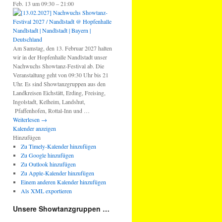
Feb. 13 um 09:30 – 21:00
Am Samstag, den 13. Februar 2027 halten
wir in der Hopfenhalle Nandlstadt unser
Nachwuchs Showtanz-Festival ab. Die
Veranstaltung geht von 09:30 Uhr bis 21
Uhr. Es sind Showtanzgruppen aus den
Landkreisen Eichstätt, Erding, Freising,
Ingolstadt, Kelheim, Landshut,
Pfaffenhofen, Rottal-Inn und …
Weiterlesen
→
Kalender anzeigen
Hinzufügen
Zu Timely-Kalender hinzufügen
Zu Google hinzufügen
Zu Outlook hinzufügen
Zu Apple-Kalender hinzufügen
Einem anderen Kalender hinzufügen
Als XML exportieren
Unsere Showtanzgruppen …