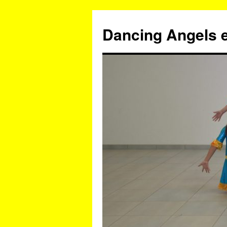
Zum
Inhalt
Dancing Angels e
springen