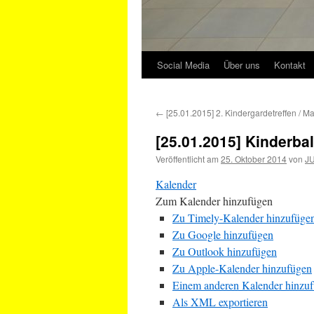
Social Media
Über uns
Kontakt
←
[25.01.2015] 2. Kindergardetreffen / M
[25.01.2015] Kinderba
Veröffentlicht am
25. Oktober 2014
von
JU
Kalender
Zum Kalender hinzufügen
Zu Timely-Kalender hinzufüge
Zu Google hinzufügen
Zu Outlook hinzufügen
Zu Apple-Kalender hinzufügen
Einem anderen Kalender hinzu
Als XML exportieren