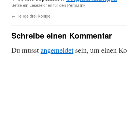
Setze ein Lesezeichen für den
Permalink
.
←
Heilige drei Könige
Schreibe einen Kommentar
Du musst
angemeldet
sein, um einen K