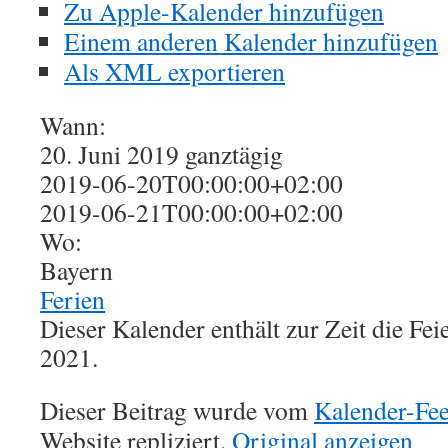
Zu Apple-Kalender hinzufügen
Einem anderen Kalender hinzufügen
Als XML exportieren
Wann:
20. Juni 2019
ganztägig
2019-06-20T00:00:00+02:00
2019-06-21T00:00:00+02:00
Wo:
Bayern
Ferien
Dieser Kalender enthält zur Zeit die Fe
2021.
Dieser Beitrag wurde vom
Kalender-Fe
Website repliziert.
Original anzeigen