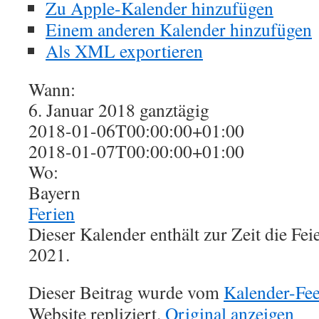
Zu Apple-Kalender hinzufügen
Einem anderen Kalender hinzufügen
Als XML exportieren
Wann:
6. Januar 2018
ganztägig
2018-01-06T00:00:00+01:00
2018-01-07T00:00:00+01:00
Wo:
Bayern
Ferien
Dieser Kalender enthält zur Zeit die Fe
2021.
Dieser Beitrag wurde vom
Kalender-Fe
Website repliziert.
Original anzeigen