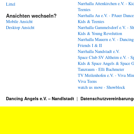
Narrhalla Attenkirchen e.V. - Ki
Littel
Teenies
Ansichten wechseln?
Narrhalla Au e.V. - PAuer Dance
Mobile Ansicht
Kids & Teenies
Desktop Ansicht
Narrhalla Gammelsdorf e.V. - S
Kids & Young Revolution
Narrhalla Mauern e.V. - Dancing
Friends I & II
Narrhalla Nandstadt e.V.
Space Club SV Altheim e.V. - S
Kids & Space Angels & Space G
Tanzraum - Elli Bachmeier
TV Meilenhofen e.V. - Viva Min
Viva Teens
watch us move - Showblock
Dancing Angels e.V. – Nandlstadt
Datenschutzvereinbarung