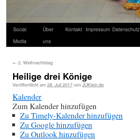
Social
Über
Kontakt
Impressum
Datenschutz
Media
uns
←
2. Weihnachtstag
Heilige drei Könige
Veröffentlicht am
28. Juli 2017
von
JUKlein.de
Kalender
Zum Kalender hinzufügen
Zu Timely-Kalender hinzufügen
Zu Google hinzufügen
Zu Outlook hinzufügen