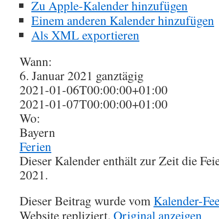
Zu Apple-Kalender hinzufügen
Einem anderen Kalender hinzufügen
Als XML exportieren
Wann:
6. Januar 2021
ganztägig
2021-01-06T00:00:00+01:00
2021-01-07T00:00:00+01:00
Wo:
Bayern
Ferien
Dieser Kalender enthält zur Zeit die Fe
2021.
Dieser Beitrag wurde vom
Kalender-Fe
Website repliziert.
Original anzeigen