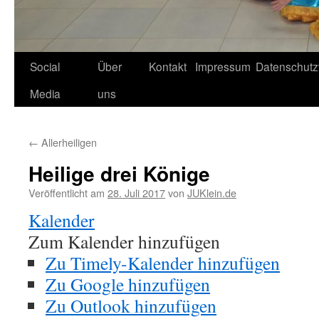
Social
Über
Kontakt
Impressum
Datenschutz
Media
uns
←
Allerheiligen
Heilige drei Könige
Veröffentlicht am
28. Juli 2017
von
JUKlein.de
Kalender
Zum Kalender hinzufügen
Zu Timely-Kalender hinzufügen
Zu Google hinzufügen
Zu Outlook hinzufügen