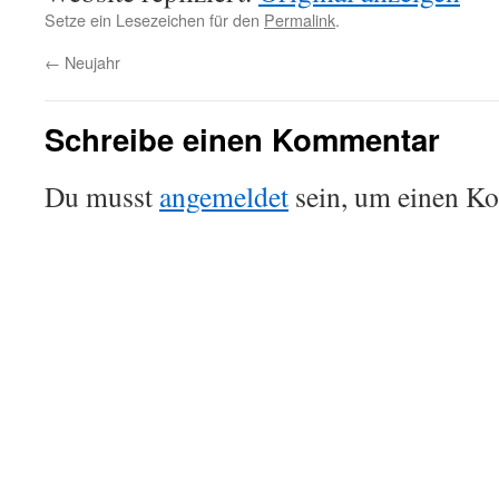
Setze ein Lesezeichen für den
Permalink
.
←
Neujahr
Schreibe einen Kommentar
Du musst
angemeldet
sein, um einen K