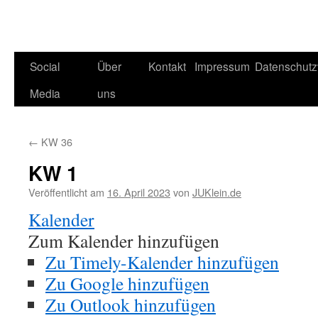
Social
Über
Kontakt
Impressum
Datenschutz
Media
uns
←
KW 36
KW 1
Veröffentlicht am
16. April 2023
von
JUKlein.de
Kalender
Zum Kalender hinzufügen
Zu Timely-Kalender hinzufügen
Zu Google hinzufügen
Zu Outlook hinzufügen