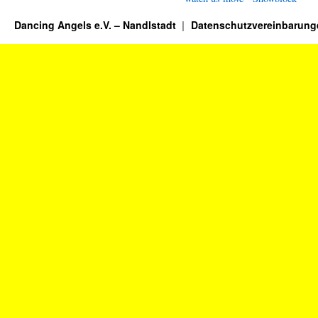
Dancing Angels e.V. – Nandlstadt
Datenschutzvereinbarung