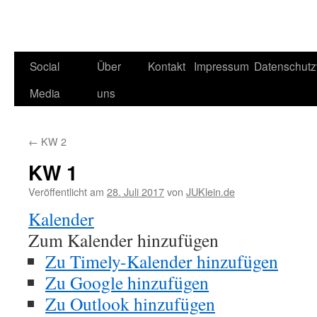
Social
Über
Kontakt
Impressum
Datenschutz
Media
uns
←
KW 2
KW 1
Veröffentlicht am
28. Juli 2017
von
JUKlein.de
Kalender
Zum Kalender hinzufügen
Zu Timely-Kalender hinzufügen
Zu Google hinzufügen
Zu Outlook hinzufügen