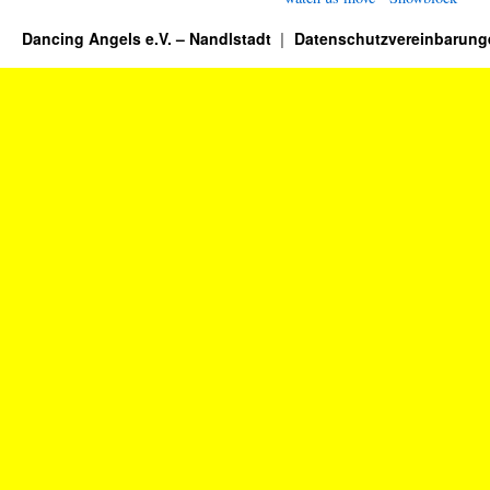
Dancing Angels e.V. – Nandlstadt
Datenschutzvereinbarung