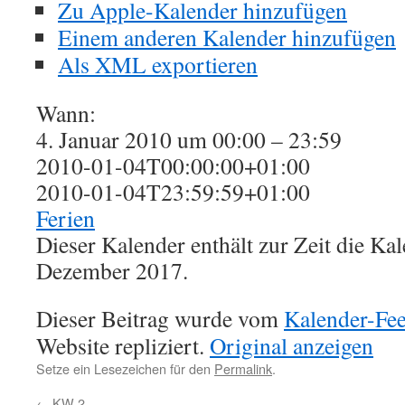
Zu Apple-Kalender hinzufügen
Einem anderen Kalender hinzufügen
Als XML exportieren
Wann:
4. Januar 2010 um 00:00 – 23:59
2010-01-04T00:00:00+01:00
2010-01-04T23:59:59+01:00
Ferien
Dieser Kalender enthält zur Zeit die K
Dezember 2017.
Dieser Beitrag wurde vom
Kalender-Fe
Website repliziert.
Original anzeigen
Setze ein Lesezeichen für den
Permalink
.
←
KW 2