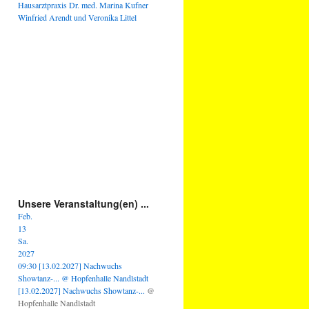
Hausarztpraxis Dr. med. Marina Kufner
Winfried Arendt und Veronika Littel
Unsere Veranstaltung(en) ...
Feb.
13
Sa.
2027
09:30
[13.02.2027] Nachwuchs
Showtanz-...
@ Hopfenhalle Nandlstadt
[13.02.2027] Nachwuchs Showtanz-...
@
Hopfenhalle Nandlstadt