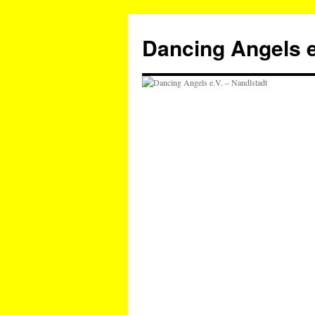
Zum
Inhalt
Dancing Angels e
springen