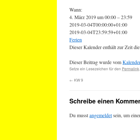
Wann:
4. März 2019 um 00:00 – 23:59
2019-03-04T00:00:00+01:00
2019-03-04T23:59:59+01:00
Ferien
Dieser Kalender enthält zur Zeit 
Dieser Beitrag wurde vom
Kalende
Setze ein Lesezeichen für den
Permalink
.
←
KW 9
Schreibe einen Kommen
Du musst
angemeldet
sein, um ein