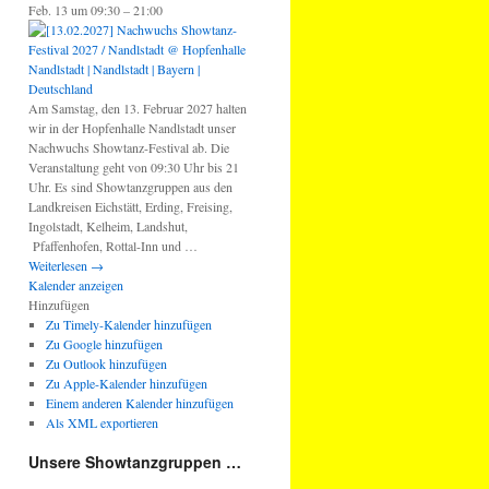
Feb. 13 um 09:30 – 21:00
Am Samstag, den 13. Februar 2027 halten
wir in der Hopfenhalle Nandlstadt unser
Nachwuchs Showtanz-Festival ab. Die
Veranstaltung geht von 09:30 Uhr bis 21
Uhr. Es sind Showtanzgruppen aus den
Landkreisen Eichstätt, Erding, Freising,
Ingolstadt, Kelheim, Landshut,
Pfaffenhofen, Rottal-Inn und …
Weiterlesen
→
Kalender anzeigen
Hinzufügen
Zu Timely-Kalender hinzufügen
Zu Google hinzufügen
Zu Outlook hinzufügen
Zu Apple-Kalender hinzufügen
Einem anderen Kalender hinzufügen
Als XML exportieren
Unsere Showtanzgruppen …