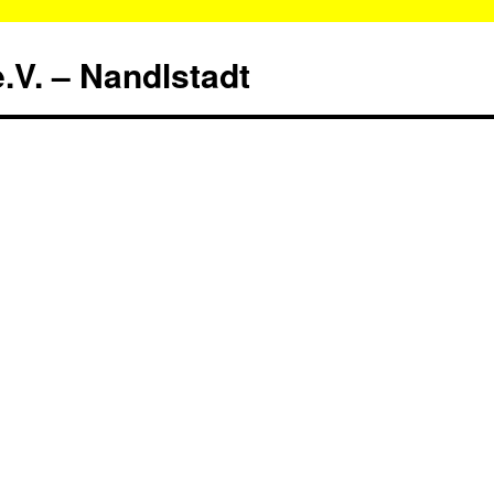
.V. – Nandlstadt