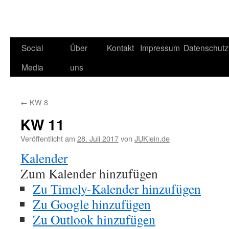
Social
Über
Kontakt
Impressum
Datenschutz
Media
uns
←
KW 8
KW 11
Veröffentlicht am
28. Juli 2017
von
JUKlein.de
Kalender
Zum Kalender hinzufügen
Zu Timely-Kalender hinzufügen
Zu Google hinzufügen
Zu Outlook hinzufügen