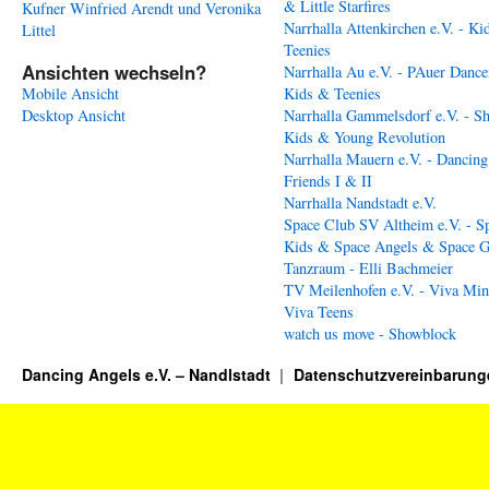
& Little Starfires
Kufner
Winfried Arendt und Veronika
Narrhalla Attenkirchen e.V. - Ki
Littel
Teenies
Ansichten wechseln?
Narrhalla Au e.V. - PAuer Dance
Mobile Ansicht
Kids & Teenies
Desktop Ansicht
Narrhalla Gammelsdorf e.V. - S
Kids & Young Revolution
Narrhalla Mauern e.V. - Dancing
Friends I & II
Narrhalla Nandstadt e.V.
Space Club SV Altheim e.V. - S
Kids & Space Angels & Space G
Tanzraum - Elli Bachmeier
TV Meilenhofen e.V. - Viva Min
Viva Teens
watch us move - Showblock
Dancing Angels e.V. – Nandlstadt
Datenschutzvereinbarung