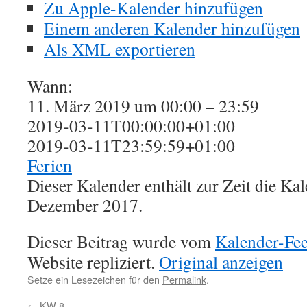
Zu Apple-Kalender hinzufügen
Einem anderen Kalender hinzufügen
Als XML exportieren
Wann:
11. März 2019 um 00:00 – 23:59
2019-03-11T00:00:00+01:00
2019-03-11T23:59:59+01:00
Ferien
Dieser Kalender enthält zur Zeit die K
Dezember 2017.
Dieser Beitrag wurde vom
Kalender-Fe
Website repliziert.
Original anzeigen
Setze ein Lesezeichen für den
Permalink
.
←
KW 8