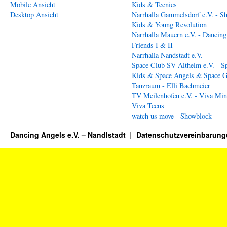
Mobile Ansicht
Kids & Teenies
Desktop Ansicht
Narrhalla Gammelsdorf e.V. - S
Kids & Young Revolution
Narrhalla Mauern e.V. - Dancing
Friends I & II
Narrhalla Nandstadt e.V.
Space Club SV Altheim e.V. - S
Kids & Space Angels & Space G
Tanzraum - Elli Bachmeier
TV Meilenhofen e.V. - Viva Min
Viva Teens
watch us move - Showblock
Dancing Angels e.V. – Nandlstadt
Datenschutzvereinbarung