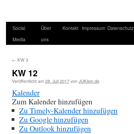
Social
Über
Kontakt
Impressum
Datenschutz
Media
uns
←
KW 3
KW 12
Veröffentlicht am
28. Juli 2017
von
JUKlein.de
Kalender
Zum Kalender hinzufügen
Zu Timely-Kalender hinzufügen
Zu Google hinzufügen
Zu Outlook hinzufügen