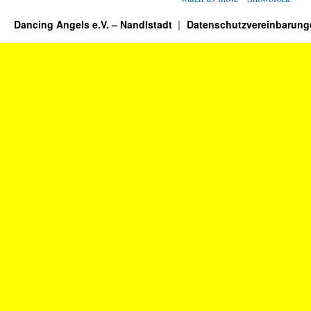
Dancing Angels e.V. – Nandlstadt
Datenschutzvereinbarung