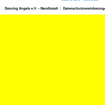
Dancing Angels e.V. – Nandlstadt
Datenschutzvereinbarung