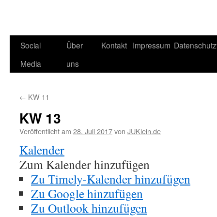
Social
Über
Kontakt
Impressum
Datenschutz
Media
uns
←
KW 11
KW 13
Veröffentlicht am
28. Juli 2017
von
JUKlein.de
Kalender
Zum Kalender hinzufügen
Zu Timely-Kalender hinzufügen
Zu Google hinzufügen
Zu Outlook hinzufügen