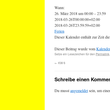
Wann:
26. März 2018 um 00:00 – 23:59
2018-03-26T00:00:00+02:00
2018-03-26T23:59:59+02:00
Ferien
Dieser Kalender enthält zur Zeit 
Dieser Beitrag wurde vom
Kalende
Setze ein Lesezeichen für den
Permalink
.
←
KW 6
Schreibe einen Kommen
Du musst
angemeldet
sein, um ein