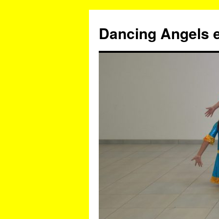
Zum
Inhalt
Dancing Angels e
springen