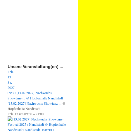
Unsere Veranstaltung(en) ...
Feb.
13
Sa.
2027
09:30
[13.02.2027] Nachwuchs
Showtanz-...
@ Hopfenhalle Nandlstadt
[13.02.2027] Nachwuchs Showtanz-...
@
Hopfenhalle Nandlstadt
Feb. 13 um 09:30 – 21:00