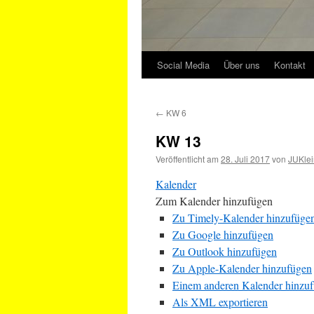
Social Media
Über uns
Kontakt
←
KW 6
KW 13
Veröffentlicht am
28. Juli 2017
von
JUKlei
Kalender
Zum Kalender hinzufügen
Zu Timely-Kalender hinzufüge
Zu Google hinzufügen
Zu Outlook hinzufügen
Zu Apple-Kalender hinzufügen
Einem anderen Kalender hinzu
Als XML exportieren