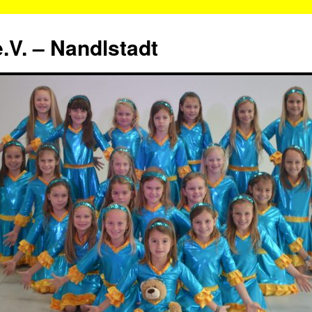
.V. – Nandlstadt