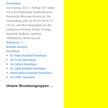
Am Samstag, den 13. Februar 2027 halten
wir in der Hopfenhalle Nandlstadt unser
Nachwuchs Showtanz-Festival ab. Die
Veranstaltung geht von 09:30 Uhr bis 21
Uhr. Es sind Showtanzgruppen aus den
Landkreisen Eichstätt, Erding, Freising,
Ingolstadt, Kelheim, Landshut,
Pfaffenhofen, Rottal-Inn und …
Weiterlesen
→
Kalender anzeigen
Hinzufügen
Zu Timely-Kalender hinzufügen
Zu Google hinzufügen
Zu Outlook hinzufügen
Zu Apple-Kalender hinzufügen
Einem anderen Kalender hinzufügen
Als XML exportieren
Unsere Showtanzgruppen …