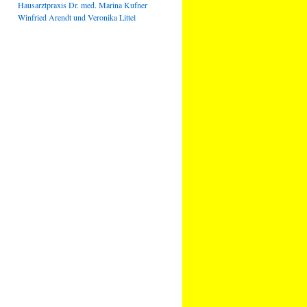
Hausarztpraxis Dr. med. Marina Kufner
Winfried Arendt und Veronika Littel