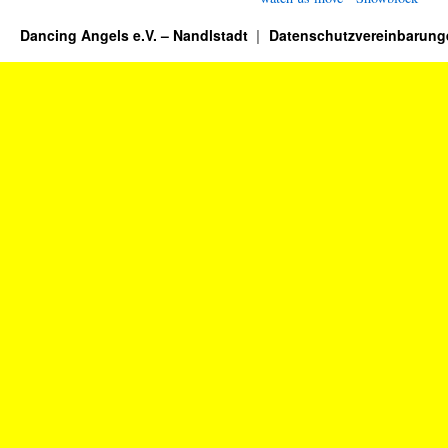
Dancing Angels e.V. – Nandlstadt
Datenschutzvereinbarung