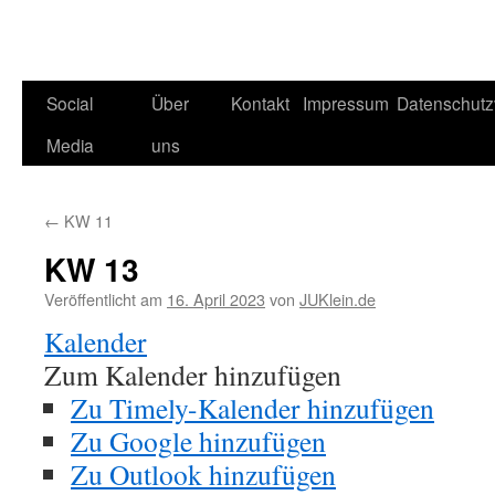
Social
Über
Kontakt
Impressum
Datenschutz
Media
uns
←
KW 11
KW 13
Veröffentlicht am
16. April 2023
von
JUKlein.de
Kalender
Zum Kalender hinzufügen
Zu Timely-Kalender hinzufügen
Zu Google hinzufügen
Zu Outlook hinzufügen