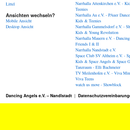
Narrhalla Attenkirchen e.V. - Ki
Littel
Teenies
Ansichten wechseln?
Narrhalla Au e.V. - PAuer Dance
Mobile Ansicht
Kids & Teenies
Desktop Ansicht
Narrhalla Gammelsdorf e.V. - S
Kids & Young Revolution
Narrhalla Mauern e.V. - Dancing
Friends I & II
Narrhalla Nandstadt e.V.
Space Club SV Altheim e.V. - S
Kids & Space Angels & Space G
Tanzraum - Elli Bachmeier
TV Meilenhofen e.V. - Viva Min
Viva Teens
watch us move - Showblock
Dancing Angels e.V. – Nandlstadt
Datenschutzvereinbarung