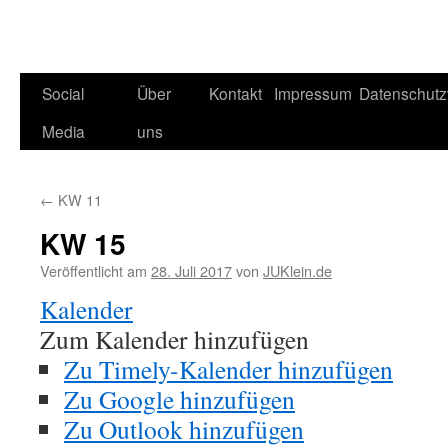
Social
Über
Kontakt
Impressum
Datenschutz
Media
uns
←
KW 11
KW 15
Veröffentlicht am
28. Juli 2017
von
JUKlein.de
Kalender
Zum Kalender hinzufügen
Zu Timely-Kalender hinzufügen
Zu Google hinzufügen
Zu Outlook hinzufügen