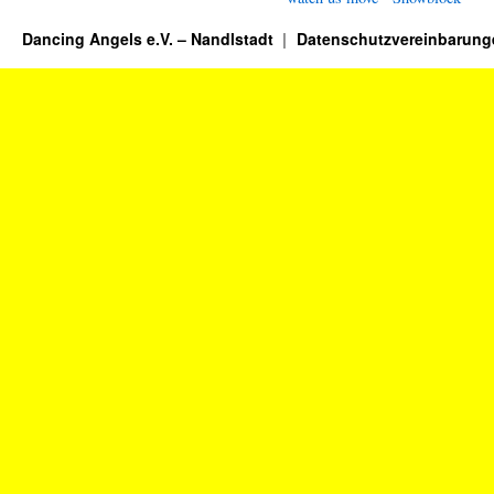
Dancing Angels e.V. – Nandlstadt
Datenschutzvereinbarung