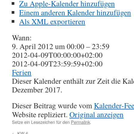
Zu Apple-Kalender hinzufügen
Einem anderen Kalender hinzufügen
Als XML exportieren
Wann:
9. April 2012 um 00:00 – 23:59
2012-04-09T00:00:00+02:00
2012-04-09T23:59:59+02:00
Ferien
Dieser Kalender enthält zur Zeit die K
Dezember 2017.
Dieser Beitrag wurde vom
Kalender-Fe
Website repliziert.
Original anzeigen
Setze ein Lesezeichen für den
Permalink
.
←
KW 6