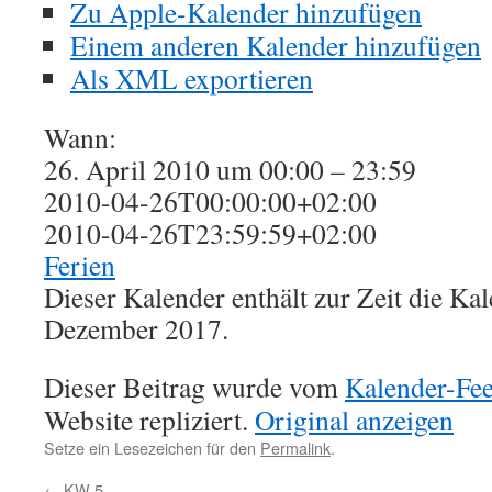
Zu Apple-Kalender hinzufügen
Einem anderen Kalender hinzufügen
Als XML exportieren
Wann:
26. April 2010 um 00:00 – 23:59
2010-04-26T00:00:00+02:00
2010-04-26T23:59:59+02:00
Ferien
Dieser Kalender enthält zur Zeit die K
Dezember 2017.
Dieser Beitrag wurde vom
Kalender-Fe
Website repliziert.
Original anzeigen
Setze ein Lesezeichen für den
Permalink
.
←
KW 5