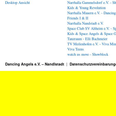
Desktop Ansicht
Narrhalla Gammelsdorf e.V. - S
Kids & Young Revolution
Narrhalla Mauern e.V. - Dancing
Friends I & II
Narrhalla Nandstadt e.V.
Space Club SV Altheim e.V. - S
Kids & Space Angels & Space G
Tanzraum - Elli Bachmeier
TV Meilenhofen e.V. - Viva Min
Viva Teens
watch us move - Showblock
Dancing Angels e.V. – Nandlstadt
Datenschutzvereinbarung