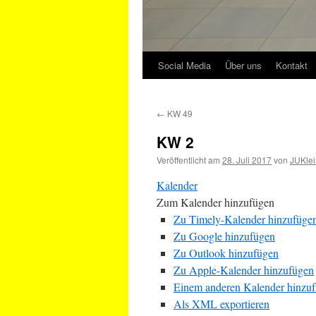
Social Media
Über uns
Kontakt
←
KW 49
KW 2
Veröffentlicht am
28. Juli 2017
von
JUKlei
Kalender
Zum Kalender hinzufügen
Zu Timely-Kalender hinzufüge
Zu Google hinzufügen
Zu Outlook hinzufügen
Zu Apple-Kalender hinzufügen
Einem anderen Kalender hinzu
Als XML exportieren