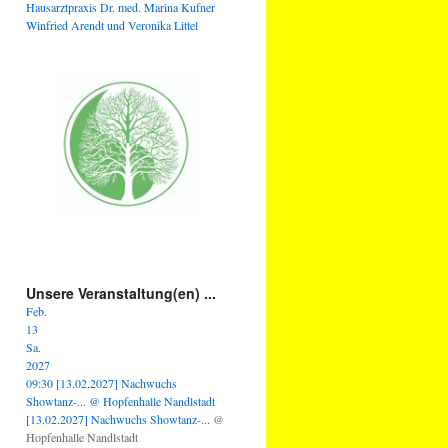
Hausarztpraxis Dr. med. Marina Kufner
Winfried Arendt und Veronika Littel
Unsere Veranstaltung(en) ...
Feb.
13
Sa.
2027
09:30
[13.02.2027] Nachwuchs
Showtanz-...
@ Hopfenhalle Nandlstadt
[13.02.2027] Nachwuchs Showtanz-...
@
Hopfenhalle Nandlstadt