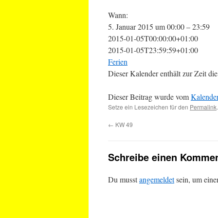
Wann:
5. Januar 2015 um 00:00 – 23:59
2015-01-05T00:00:00+01:00
2015-01-05T23:59:59+01:00
Ferien
Dieser Kalender enthält zur Zeit 
Dieser Beitrag wurde vom
Kalende
Setze ein Lesezeichen für den
Permalink
.
←
KW 49
Schreibe einen Kommen
Du musst
angemeldet
sein, um ein