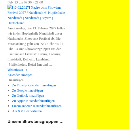
Feb. 13 um 09:30 – 21:00
Am Samstag, den 13. Februar 2027 halten
wir in der Hopfenhalle Nandlstadt unser
Nachwuchs Showtanz-Festival ab. Die
Veranstaltung geht von 09:30 Uhr bis 21
Uhr. Es sind Showtanzgruppen aus den
Landkreisen Eichstätt, Erding, Freising,
Ingolstadt, Kelheim, Landshut,
Pfaffenhofen, Rottal-Inn und …
Weiterlesen
→
Kalender anzeigen
Hinzufügen
Zu Timely-Kalender hinzufügen
Zu Google hinzufügen
Zu Outlook hinzufügen
Zu Apple-Kalender hinzufügen
Einem anderen Kalender hinzufügen
Als XML exportieren
Unsere Showtanzgruppen …