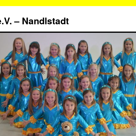
.V. – Nandlstadt