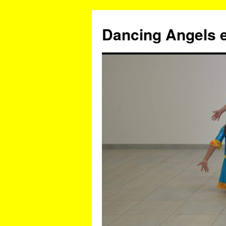
Zum
Inhalt
Dancing Angels e
springen