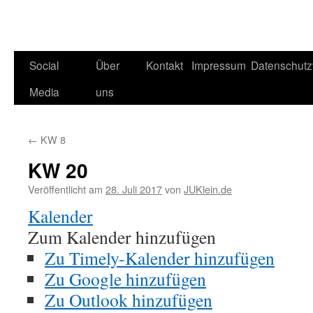
Social
Über
Kontakt
Impressum
Datenschutz
Media
uns
←
KW 8
KW 20
Veröffentlicht am
28. Juli 2017
von
JUKlein.de
Kalender
Zum Kalender hinzufügen
Zu Timely-Kalender hinzufügen
Zu Google hinzufügen
Zu Outlook hinzufügen