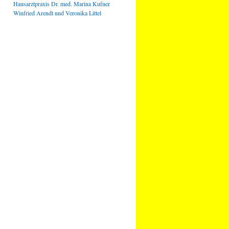
Hausarztpraxis Dr. med. Marina Kufner
Winfried Arendt und Veronika Littel