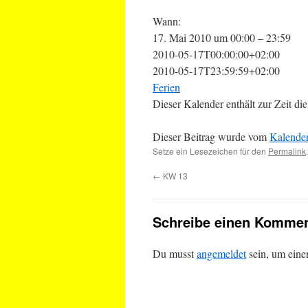
Wann:
17. Mai 2010 um 00:00 – 23:59
2010-05-17T00:00:00+02:00
2010-05-17T23:59:59+02:00
Ferien
Dieser Kalender enthält zur Zeit 
Dieser Beitrag wurde vom
Kalende
Setze ein Lesezeichen für den
Permalink
.
←
KW 13
Schreibe einen Kommen
Du musst
angemeldet
sein, um ein