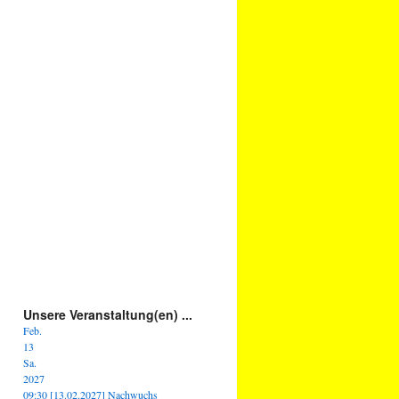
Unsere Veranstaltung(en) ...
Feb.
13
Sa.
2027
09:30
[13.02.2027] Nachwuchs