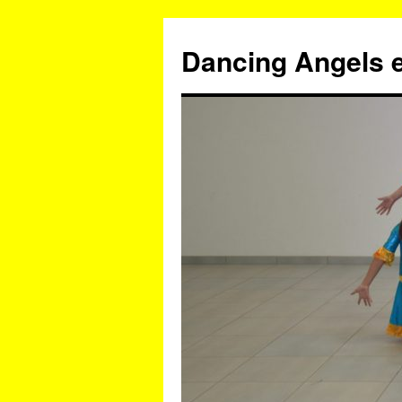
Zum
Inhalt
Dancing Angels e
springen