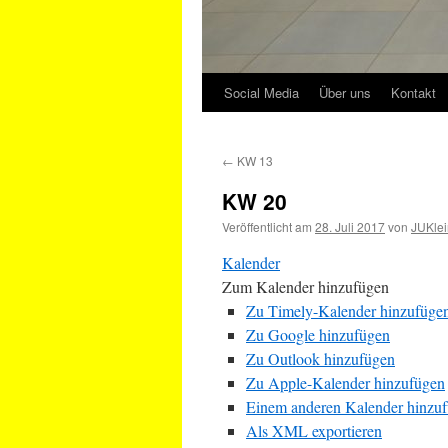
Social Media
Über uns
Kontakt
←
KW 13
KW 20
Veröffentlicht am
28. Juli 2017
von
JUKlei
Kalender
Zum Kalender hinzufügen
Zu Timely-Kalender hinzufüge
Zu Google hinzufügen
Zu Outlook hinzufügen
Zu Apple-Kalender hinzufügen
Einem anderen Kalender hinzu
Als XML exportieren