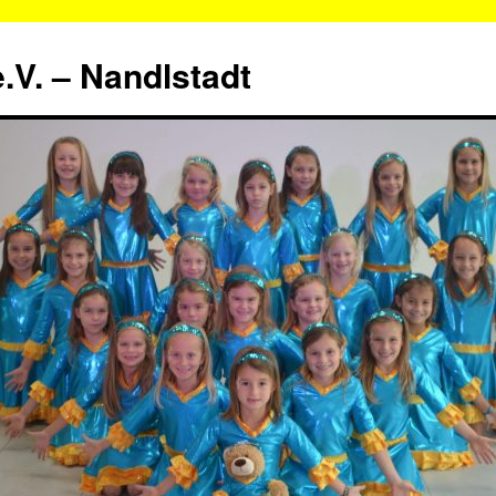
.V. – Nandlstadt