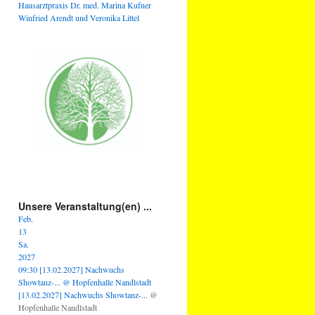
Hausarztpraxis Dr. med. Marina Kufner
Winfried Arendt und Veronika Littel
Unsere Veranstaltung(en) ...
Feb.
13
Sa.
2027
09:30
[13.02.2027] Nachwuchs
Showtanz-...
@ Hopfenhalle Nandlstadt
[13.02.2027] Nachwuchs Showtanz-...
@
Hopfenhalle Nandlstadt