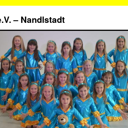
.V. – Nandlstadt