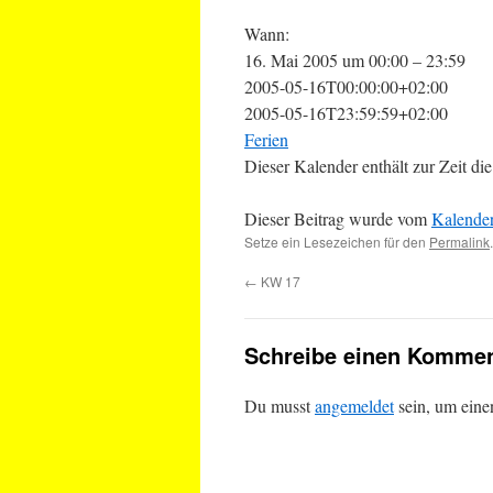
Wann:
16. Mai 2005 um 00:00 – 23:59
2005-05-16T00:00:00+02:00
2005-05-16T23:59:59+02:00
Ferien
Dieser Kalender enthält zur Zeit 
Dieser Beitrag wurde vom
Kalende
Setze ein Lesezeichen für den
Permalink
.
←
KW 17
Schreibe einen Kommen
Du musst
angemeldet
sein, um ein