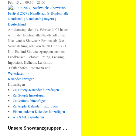
Feb. 13 um 09:30 – 21:00
Am Samstag, den 13. Februar 2027 halten
wir in der Hopfenhalle Nandlstadt unser
Nachwuchs Showtanz-Festival ab. Die
Veranstaltung geht von 09:30 Uhr bis 21
Uhr. Es sind Showtanzgruppen aus den
Landkreisen Eichstätt, Erding, Freising,
Ingolstadt, Kelheim, Landshut,
Pfaffenhofen, Rottal-Inn und …
Weiterlesen
→
Kalender anzeigen
Hinzufügen
Zu Timely-Kalender hinzufügen
Zu Google hinzufügen
Zu Outlook hinzufügen
Zu Apple-Kalender hinzufügen
Einem anderen Kalender hinzufügen
Als XML exportieren
Unsere Showtanzgruppen …