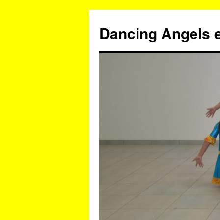
Zum
Inhalt
Dancing Angels e
springen