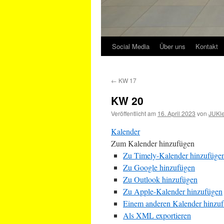
Social Media
Über uns
Kontakt
←
KW 17
KW 20
Veröffentlicht am
16. April 2023
von
JUKle
Kalender
Zum Kalender hinzufügen
Zu Timely-Kalender hinzufüge
Zu Google hinzufügen
Zu Outlook hinzufügen
Zu Apple-Kalender hinzufügen
Einem anderen Kalender hinzu
Als XML exportieren