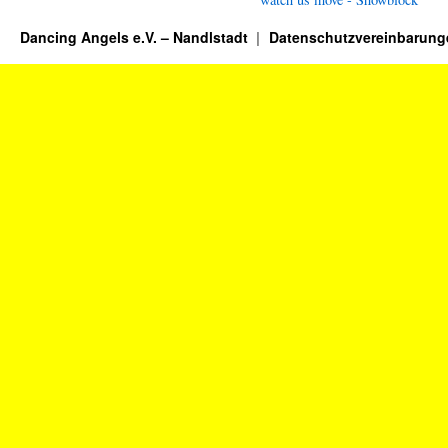
Dancing Angels e.V. – Nandlstadt
Datenschutzvereinbarung