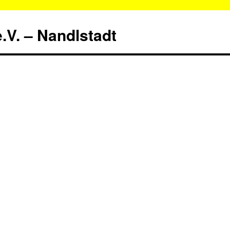
.V. – Nandlstadt