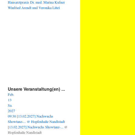
Hausarztpraxis Dr. med. Marina Kufner
Winfried Arendt und Veronika Littel
Unsere Veranstaltung(en) ...
Feb.
13
Sa.
2027
09:30
[13.02.2027] Nachwuchs
Showtanz-...
@ Hopfenhalle Nandlstadt
[13.02.2027] Nachwuchs Showtanz-...
@
Hopfenhalle Nandlstadt