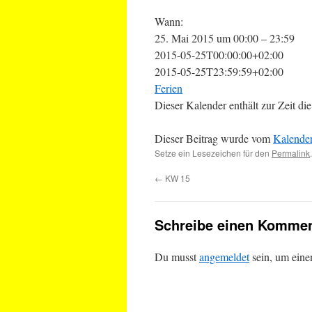
Wann:
25. Mai 2015 um 00:00 – 23:59
2015-05-25T00:00:00+02:00
2015-05-25T23:59:59+02:00
Ferien
Dieser Kalender enthält zur Zeit 
Dieser Beitrag wurde vom
Kalende
Setze ein Lesezeichen für den
Permalink
.
←
KW 15
Schreibe einen Kommen
Du musst
angemeldet
sein, um ein