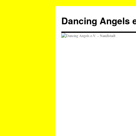
Zum
Inhalt
Dancing Angels e
springen