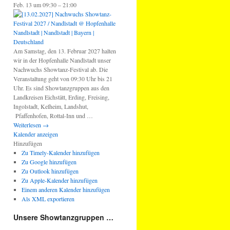
Feb. 13 um 09:30 – 21:00
Am Samstag, den 13. Februar 2027 halten
wir in der Hopfenhalle Nandlstadt unser
Nachwuchs Showtanz-Festival ab. Die
Veranstaltung geht von 09:30 Uhr bis 21
Uhr. Es sind Showtanzgruppen aus den
Landkreisen Eichstätt, Erding, Freising,
Ingolstadt, Kelheim, Landshut,
Pfaffenhofen, Rottal-Inn und …
Weiterlesen
→
Kalender anzeigen
Hinzufügen
Zu Timely-Kalender hinzufügen
Zu Google hinzufügen
Zu Outlook hinzufügen
Zu Apple-Kalender hinzufügen
Einem anderen Kalender hinzufügen
Als XML exportieren
Unsere Showtanzgruppen …