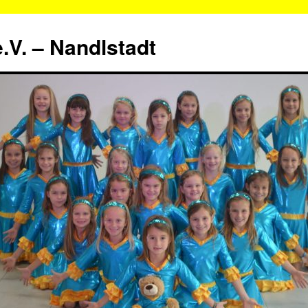
.V. – Nandlstadt