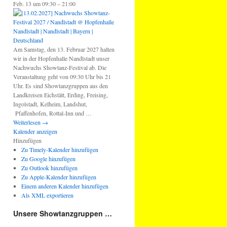
Feb. 13 um 09:30 – 21:00
Am Samstag, den 13. Februar 2027 halten
wir in der Hopfenhalle Nandlstadt unser
Nachwuchs Showtanz-Festival ab. Die
Veranstaltung geht von 09:30 Uhr bis 21
Uhr. Es sind Showtanzgruppen aus den
Landkreisen Eichstätt, Erding, Freising,
Ingolstadt, Kelheim, Landshut,
Pfaffenhofen, Rottal-Inn und …
Weiterlesen
→
Kalender anzeigen
Hinzufügen
Zu Timely-Kalender hinzufügen
Zu Google hinzufügen
Zu Outlook hinzufügen
Zu Apple-Kalender hinzufügen
Einem anderen Kalender hinzufügen
Als XML exportieren
Unsere Showtanzgruppen …