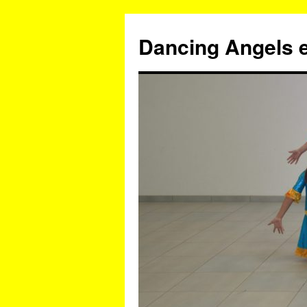
Zum
Inhalt
Dancing Angels e
springen