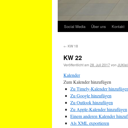
Social Media
Über uns
Kontakt
←
KW 18
KW 22
Veröffentlicht am
28. Juli 2017
von
JUKlei
Kalender
Zum Kalender hinzufügen
Zu Timely-Kalender hinzufüge
Zu Google hinzufügen
Zu Outlook hinzufügen
Zu Apple-Kalender hinzufügen
Einem anderen Kalender hinzu
Als XML exportieren