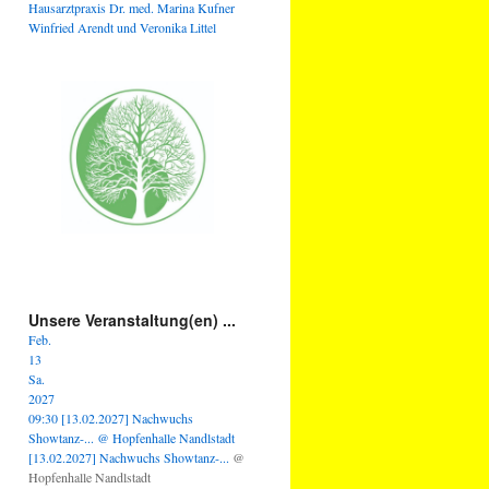
Hausarztpraxis Dr. med. Marina Kufner
Winfried Arendt und Veronika Littel
Unsere Veranstaltung(en) ...
Feb.
13
Sa.
2027
09:30
[13.02.2027] Nachwuchs
Showtanz-...
@ Hopfenhalle Nandlstadt
[13.02.2027] Nachwuchs Showtanz-...
@
Hopfenhalle Nandlstadt