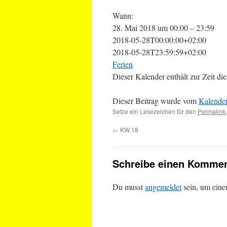
Wann:
28. Mai 2018 um 00:00 – 23:59
2018-05-28T00:00:00+02:00
2018-05-28T23:59:59+02:00
Ferien
Dieser Kalender enthält zur Zeit 
Dieser Beitrag wurde vom
Kalende
Setze ein Lesezeichen für den
Permalink
.
←
KW 18
Schreibe einen Kommen
Du musst
angemeldet
sein, um ein