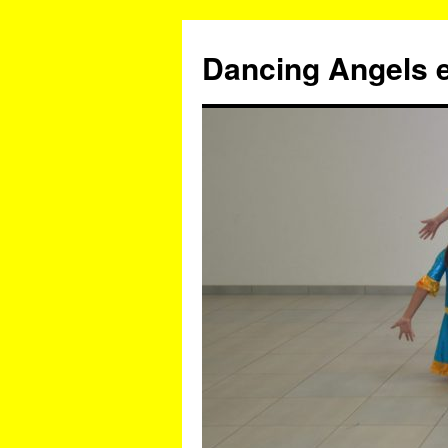
Zum
Inhalt
Dancing Angels e
springen