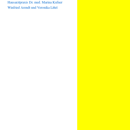
Hausarztpraxis Dr. med. Marina Kufner
Winfried Arendt und Veronika Littel