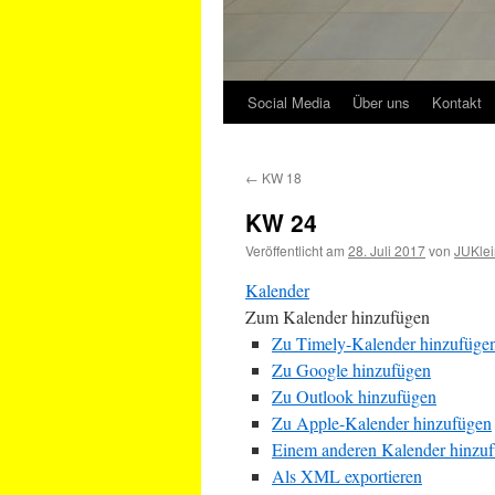
Social Media
Über uns
Kontakt
←
KW 18
KW 24
Veröffentlicht am
28. Juli 2017
von
JUKlei
Kalender
Zum Kalender hinzufügen
Zu Timely-Kalender hinzufüge
Zu Google hinzufügen
Zu Outlook hinzufügen
Zu Apple-Kalender hinzufügen
Einem anderen Kalender hinzu
Als XML exportieren