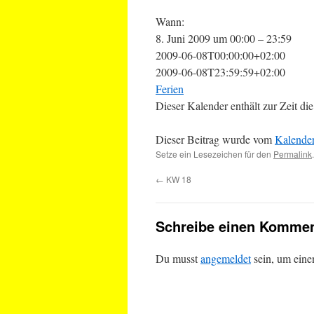
Wann:
8. Juni 2009 um 00:00 – 23:59
2009-06-08T00:00:00+02:00
2009-06-08T23:59:59+02:00
Ferien
Dieser Kalender enthält zur Zeit 
Dieser Beitrag wurde vom
Kalende
Setze ein Lesezeichen für den
Permalink
.
←
KW 18
Schreibe einen Kommen
Du musst
angemeldet
sein, um ein