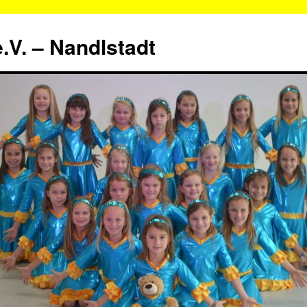
.V. – Nandlstadt