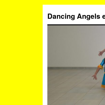
Zum
Inhalt
Dancing Angels e
springen