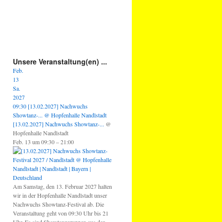
Unsere Veranstaltung(en) ...
Feb.
13
Sa.
2027
09:30
[13.02.2027] Nachwuchs
Showtanz-...
@ Hopfenhalle Nandlstadt
[13.02.2027] Nachwuchs Showtanz-...
@
Hopfenhalle Nandlstadt
Feb. 13 um 09:30 – 21:00
Am Samstag, den 13. Februar 2027 halten
wir in der Hopfenhalle Nandlstadt unser
Nachwuchs Showtanz-Festival ab. Die
Veranstaltung geht von 09:30 Uhr bis 21