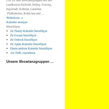
Uhr. Es sind Showtanzgruppen aus den
Landkreisen Eichstätt, Erding, Freising,
Ingolstadt, Kelheim, Landshut,
Pfaffenhofen, Rottal-Inn und …
Weiterlesen
→
Kalender anzeigen
Hinzufügen
Zu Timely-Kalender hinzufügen
Zu Google hinzufügen
Zu Outlook hinzufügen
Zu Apple-Kalender hinzufügen
Einem anderen Kalender hinzufügen
Als XML exportieren
Unsere Showtanzgruppen …