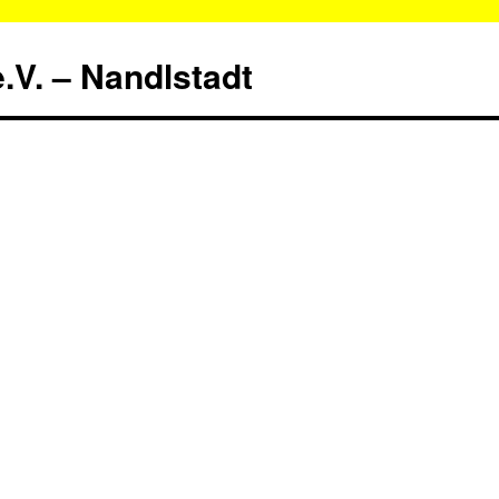
.V. – Nandlstadt