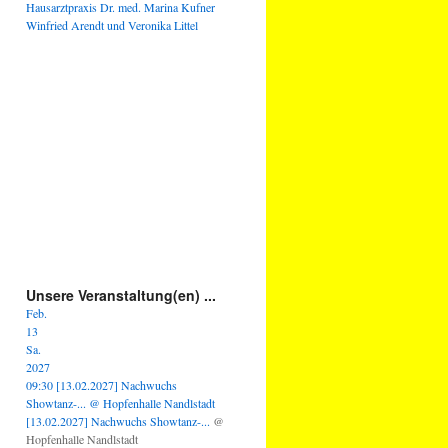
Hausarztpraxis Dr. med. Marina Kufner
Winfried Arendt und Veronika Littel
Unsere Veranstaltung(en) ...
Feb.
13
Sa.
2027
09:30
[13.02.2027] Nachwuchs
Showtanz-...
@ Hopfenhalle Nandlstadt
[13.02.2027] Nachwuchs Showtanz-...
@
Hopfenhalle Nandlstadt