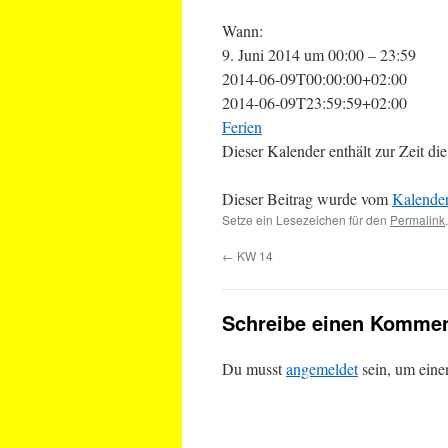
Wann:
9. Juni 2014 um 00:00 – 23:59
2014-06-09T00:00:00+02:00
2014-06-09T23:59:59+02:00
Ferien
Dieser Kalender enthält zur Zeit 
Dieser Beitrag wurde vom
Kalende
Setze ein Lesezeichen für den
Permalink
.
←
KW 14
Schreibe einen Kommen
Du musst
angemeldet
sein, um ein