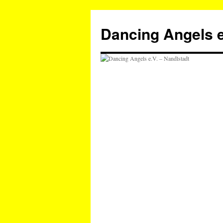
Zum
Inhalt
Dancing Angels e
springen