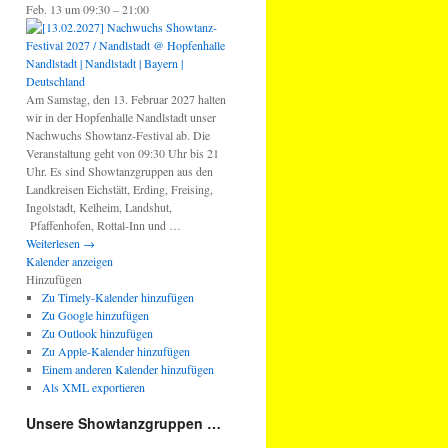
Feb. 13 um 09:30 – 21:00
Am Samstag, den 13. Februar 2027 halten
wir in der Hopfenhalle Nandlstadt unser
Nachwuchs Showtanz-Festival ab. Die
Veranstaltung geht von 09:30 Uhr bis 21
Uhr. Es sind Showtanzgruppen aus den
Landkreisen Eichstätt, Erding, Freising,
Ingolstadt, Kelheim, Landshut,
Pfaffenhofen, Rottal-Inn und …
Weiterlesen
→
Kalender anzeigen
Hinzufügen
Zu Timely-Kalender hinzufügen
Zu Google hinzufügen
Zu Outlook hinzufügen
Zu Apple-Kalender hinzufügen
Einem anderen Kalender hinzufügen
Als XML exportieren
Unsere Showtanzgruppen …