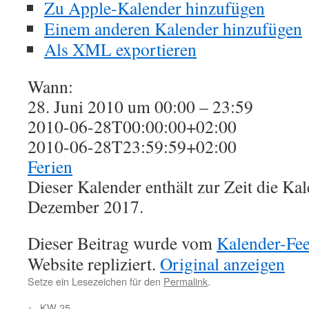
Zu Apple-Kalender hinzufügen
Einem anderen Kalender hinzufügen
Als XML exportieren
Wann:
28. Juni 2010 um 00:00 – 23:59
2010-06-28T00:00:00+02:00
2010-06-28T23:59:59+02:00
Ferien
Dieser Kalender enthält zur Zeit die K
Dezember 2017.
Dieser Beitrag wurde vom
Kalender-Fe
Website repliziert.
Original anzeigen
Setze ein Lesezeichen für den
Permalink
.
←
KW 25