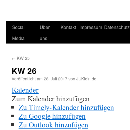
Social
Über
Kontakt
Impressum
Datenschutz
Media
uns
←
KW 25
KW 26
Veröffentlicht am
28. Juli 2017
von
JUKlein.de
Kalender
Zum Kalender hinzufügen
Zu Timely-Kalender hinzufügen
Zu Google hinzufügen
Zu Outlook hinzufügen