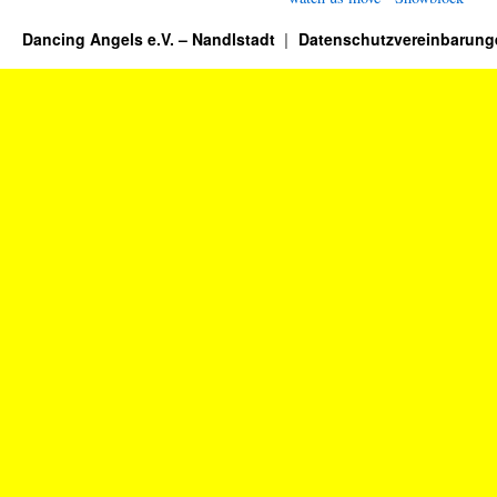
Dancing Angels e.V. – Nandlstadt
Datenschutzvereinbarung